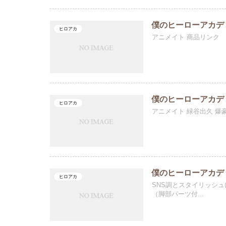
僕のヒーローアカデミア A
ヒロアカ
アニメイト 商品リンク
僕のヒーローアカデ
ヒロアカ
アニメイト 緑谷出久 爆豪
僕のヒーローアカデミ
ヒロアカ
SNS調とスタイリッシ
（脚部パーツ付...