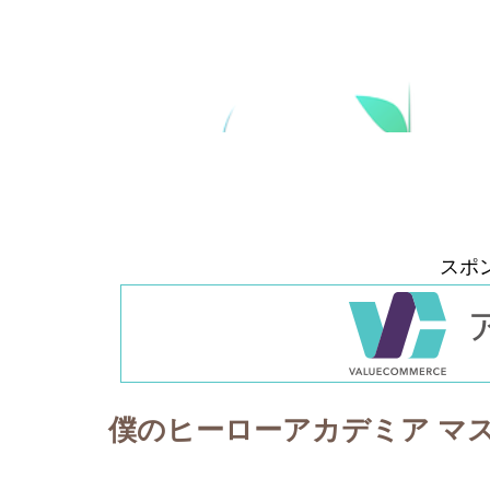
スポ
僕のヒーローアカデミア マ