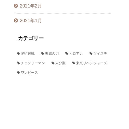
2021年2月
2021年1月
カテゴリー
呪術廻戦
鬼滅の刃
ヒロアカ
ツイステ
チェンソーマン
未分類
東京リベンジャーズ
ワンピース