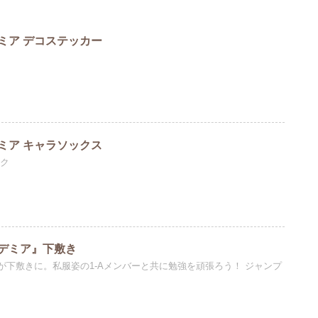
ミア デコステッカー
ミア キャラソックス
ンク
デミア』下敷き
が下敷きに。私服姿の1-Aメンバーと共に勉強を頑張ろう！ ジャンプ