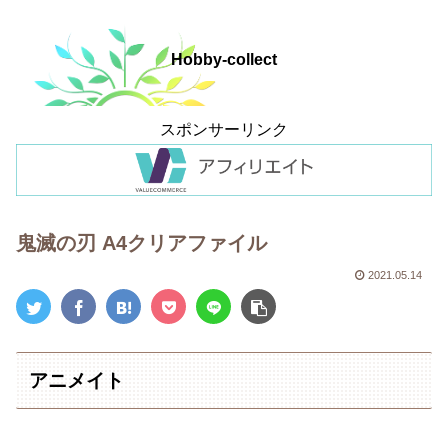
Hobby-collect
スポンサーリンク
鬼滅の刃 A4クリアファイル
2021.05.14
アニメイト