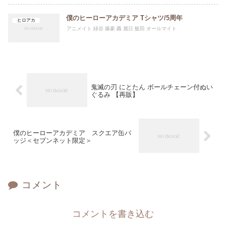
僕のヒーローアカデミア Tシャツ/5周年
ヒロアカ
アニメイト 緑谷 爆豪 轟 麗日 飯田 オールマイト
鬼滅の刃 にとたん ボールチェーン付ぬい
ぐるみ 【再販】
僕のヒーローアカデミア スクエア缶バ
ッジ＜セブンネット限定＞
コメント
コメントを書き込む