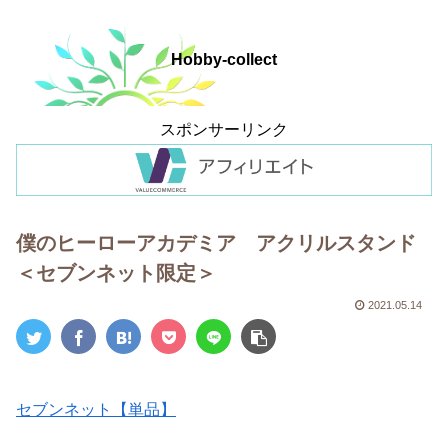
Hobby-collect
スポンサーリンク
僕のヒーローアカデミア アクリルスタンド
＜セブンネット限定＞
2021.05.14
セブンネット【単品】