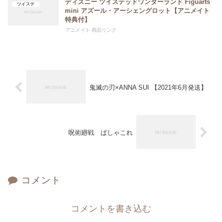
ディズニー ツイステッドワンダーランド Figuarts
ツイステ
mini アズール・アーシェングロット【アニメイト
特典付】
アニメイト 商品リンク
鬼滅の刃×ANNA SUI 【2021年6月発送】
呪術廻戦 ぱしゃこれ
コメント
コメントを書き込む