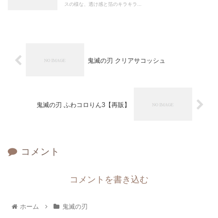
スの様な、透け感と箔のキラキラ...
鬼滅の刃 クリアサコッシュ
鬼滅の刃 ふわコロりん3【再販】
コメント
コメントを書き込む
ホーム
鬼滅の刃