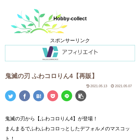
Hobby-collect
スポンサーリンク
鬼滅の刃 ふわコロりん4【再販】
2021.05.13
2021.05.07
鬼滅の刃から【ふわコロりん4】が登場！
まんまるでふわふわコロっとしたデフォルメのマスコッ
ト！