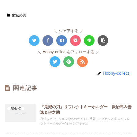
鬼滅の刃
シェアする
Hobby-collectをフォローする
Hobby-collect
関連記事
『鬼滅の刃』リフレクトキーホルダー 炭治郎＆善
鬼滅の刃
逸＆伊之助
夜道などで、クルマなどのライトに反射してピカッと光る“リフレ
クトキーホルダー” ジャンプキャ...