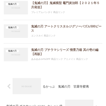
【鬼滅の刃】鬼滅模型 竈門炭治郎【２０２１年５
鬼滅の刃
月発送】
プレミアムバンダイ 商品リンク
鬼滅の刃 アートクリスタルジグソーパズル500ピー
鬼滅の刃
ス
エンスカイ 商品リンク
鬼滅の刃 プチラマシリーズ 情景乃箱 其の壱の編
鬼滅の刃
【再販】
あみあみ14%OFF 商品リンク アニメイト 商品リンク
るかっぷ 鬼滅の刃 甘露寺蜜璃