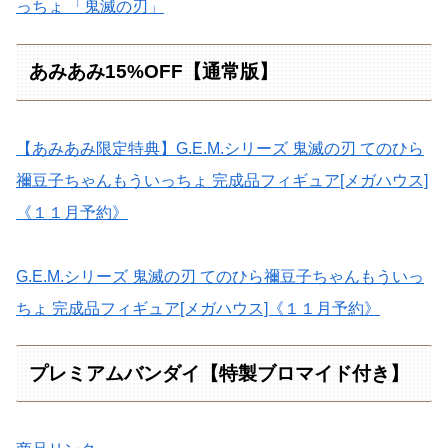
っちょ 「鬼滅の刃」
あみあみ15%OFF【通常版】
【あみあみ限定特典】G.E.M.シリーズ 鬼滅の刃 てのひら
禰豆子ちゃんもういっちょ 完成品フィギュア[メガハウス]
《１１月予約》
G.E.M.シリーズ 鬼滅の刃 てのひら禰豆子ちゃんもういっ
ちょ 完成品フィギュア[メガハウス]《１１月予約》
プレミアムバンダイ【特製ブロマイド付き】