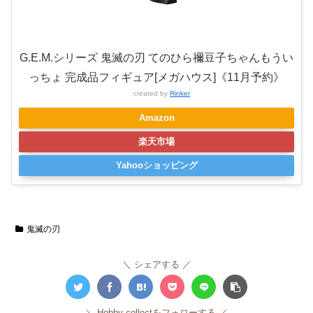
G.E.M.シリーズ 鬼滅の刃 てのひら禰豆子ちゃんもうい
っちょ 完成品フィギュア[メガハウス]《11月予約》
created by
Rinker
Amazon
楽天市場
Yahooショッピング
鬼滅の刃
シェアする
Hobby-collectをフォローする