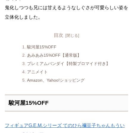
鬼化しつつも兄には甘えるようなしぐさが可愛らしい姿を
立体化しました。
目次
駿河屋15%OFF
あみあみ15%OFF【通常版】
プレミアムバンダイ【特製ブロマイド付き】
アニメイト
Amazon、Yahoo!ショッピング
駿河屋15%OFF
フィギュアG.E.M.シリーズ てのひら禰豆子ちゃんもうい