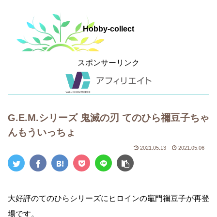
Hobby-collect
スポンサーリンク
G.E.M.シリーズ 鬼滅の刃 てのひら禰豆子ちゃ
んもういっちょ
2021.05.13
2021.05.06
大好評のてのひらシリーズにヒロインの竈門禰豆子が再登
場です。