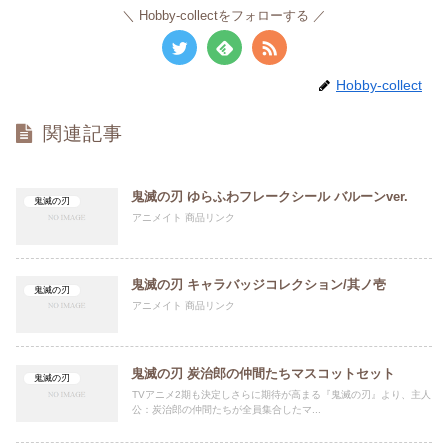
Hobby-collectをフォローする
Hobby-collect
関連記事
鬼滅の刃 ゆらふわフレークシール バルーンver.
鬼滅の刃
アニメイト 商品リンク
鬼滅の刃 キャラバッジコレクション/其ノ壱
鬼滅の刃
アニメイト 商品リンク
鬼滅の刃 炭治郎の仲間たちマスコットセット
鬼滅の刃
TVアニメ2期も決定しさらに期待が高まる『鬼滅の刃』より、主人
公：炭治郎の仲間たちが全員集合したマ...