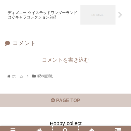
ディズニー ツイステッドワンダーランド
はぐキャラコレクション2&3
コメント
コメントを書き込む
ホーム
呪術廻戦
PAGE TOP
Hobby-collect