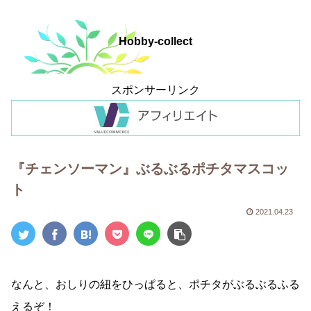
Hobby-collect
スポンサーリンク
『チェンソーマン』ぶるぶるポチタマスコッ
ト
2021.04.23
なんと、おしりの紐をひっぱると、ポチタがぶるぶるふる
えるぞ！