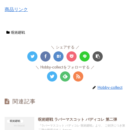
商品リンク
呪術廻戦
シェアする
Hobby-collectをフォローする
Hobby-collect
関連記事
呪術廻戦 ラバーマスコット バディコレ 第二弾
呪術廻戦
『ラバーマスコット バディコレ 呪術廻戦』より、 ご好評につき第
二弾の登場です！ Amazo...