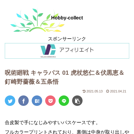
Hobby-collect
スポンサーリンク
呪術廻戦 キャラパス 01 虎杖悠仁＆伏黒恵＆
釘崎野薔薇＆五条悟
2021.05.13
2021.04.21
合皮製で手になじみやすいパスケースです。
フルカラープリントされており、裏側は中身が取り出しや