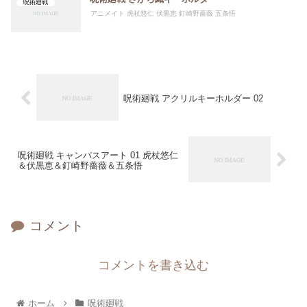
呪術廻戦
アニメイト 虎杖悠仁 伏黒恵 釘崎野薔薇 五条悟
呪術廻戦 アクリルキーホルダー 02
呪術廻戦 キャンバスアート 01 虎杖悠仁
＆伏黒恵＆釘崎野薔薇＆五条悟
コメント
コメントを書き込む
ホーム
呪術廻戦