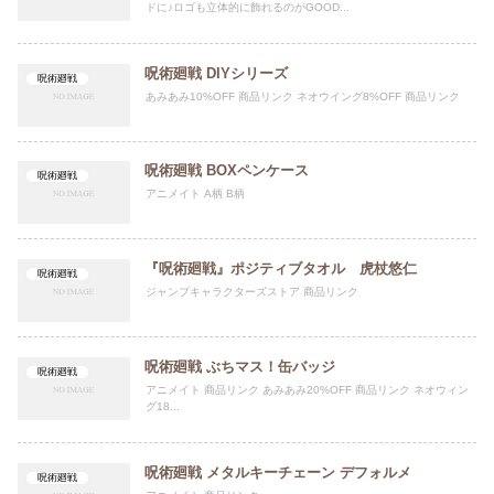
ドに♪ロゴも立体的に飾れるのがGOOD...
呪術廻戦 DIYシリーズ
呪術廻戦
あみあみ10%OFF 商品リンク ネオウイング8%OFF 商品リンク
呪術廻戦 BOXペンケース
呪術廻戦
アニメイト A柄 B柄
『呪術廻戦』ポジティブタオル 虎杖悠仁
呪術廻戦
ジャンプキャラクターズストア 商品リンク
呪術廻戦 ぶちマス！缶バッジ
呪術廻戦
アニメイト 商品リンク あみあみ20%OFF 商品リンク ネオウィン
グ18...
呪術廻戦 メタルキーチェーン デフォルメ
呪術廻戦