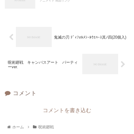
アニメイト 商品リンク
鬼滅の刃 ﾃﾞｨﾌｫﾙﾒｼｰﾙｳｴﾊｰｽ其ﾉ四(20個入)
呪術廻戦 キャンバスアート パーティ
ーver.
コメント
コメントを書き込む
ホーム
呪術廻戦