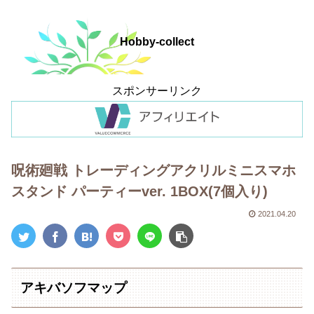
Hobby-collect
スポンサーリンク
呪術廻戦 トレーディングアクリルミニスマホ
スタンド パーティーver. 1BOX(7個入り)
2021.04.20
アキバソフマップ