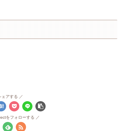
シェアする
ollectをフォローする