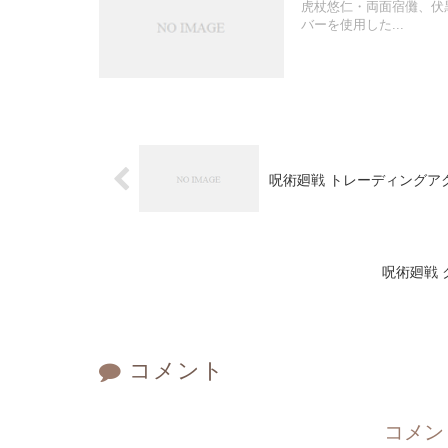
虎杖悠仁・両面宿儺、伏
バーを使用した...
呪術廻戦 トレーディングアクリ
呪術廻戦 
コメント
コメン