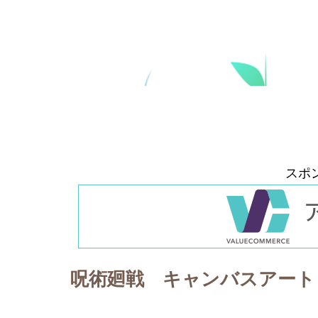
スポ
呪術廻戦 キャンバスアート 