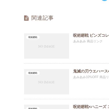
関連記事
呪術廻戦 ピンズコレ
呪術廻戦
あみあみ 商品リンク
鬼滅の刃ウエハース4(
呪術廻戦
あみあみ10%OFF 商品
呪術廻戦×ハニーズ 
呪術廻戦