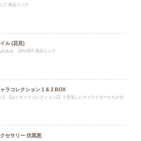
ップ 商品リンク
ル (花見)
みあみ 10%OFF 商品リンク
ラコレクション 1 & 2 BOX
ン】【はぐキャラコレクション2】で登場したキャラクターたちが合
クセサリー 伏黒恵