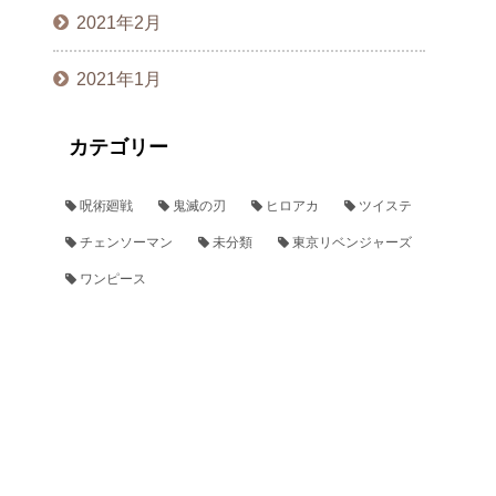
2021年2月
2021年1月
カテゴリー
呪術廻戦
鬼滅の刃
ヒロアカ
ツイステ
チェンソーマン
未分類
東京リベンジャーズ
ワンピース