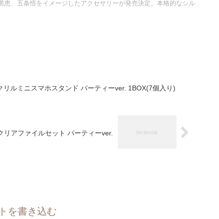
黒恵、五条悟をイメージしたアクセサリーが発売決定。本格的なシル
ルミニスマホスタンド パーティーver. 1BOX(7個入り)
クリアファイルセット パーティーver.
トを書き込む