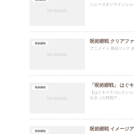
ハニーズオンラインショ
呪術廻戦 クリアファイ
呪術廻戦
アニメイト 商品リンク あ
「呪術廻戦」 はぐキャ
呪術廻戦
【はぐキャラコレクショ
わさった特別ア...
呪術廻戦 イメージア
呪術廻戦