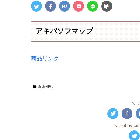
アキバソフマップ
商品リンク
呪術廻戦
Hobby-c