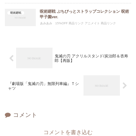
呪術廻戦 ぷちびっとストラップコレクション 呪術
呪術廻戦
甲子園ver.
あみあみ 15%OFF 商品リンク アニメイト 商品リンク
鬼滅の刃 アクリルスタンド/炭治郎＆杏寿
郎【再販】
『劇場版「鬼滅の刃」無限列車編』Ｔシ
ャツ
コメント
コメントを書き込む