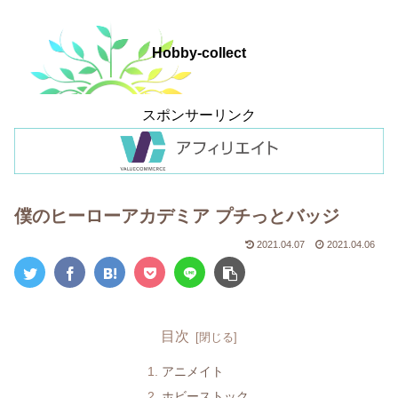
Hobby-collect
スポンサーリンク
僕のヒーローアカデミア プチっとバッジ
2021.04.07
2021.04.06
目次
アニメイト
ホビーストック