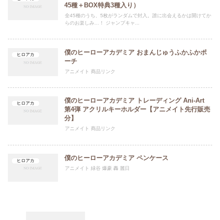
45種＋BOX特典3種入り）
全45種のうち、5枚がランダムで封入。誰に出会えるかは開けてか
らのお楽しみ…！ ジャンプキャ...
僕のヒーローアカデミア おまんじゅうふかふかポ
ヒロアカ
ーチ
アニメイト 商品リンク
僕のヒーローアカデミア トレーディング Ani-Art
ヒロアカ
第4弾 アクリルキーホルダー【アニメイト先行販売
分】
アニメイト 商品リンク
僕のヒーローアカデミア ペンケース
ヒロアカ
アニメイト 緑谷 爆豪 轟 麗日