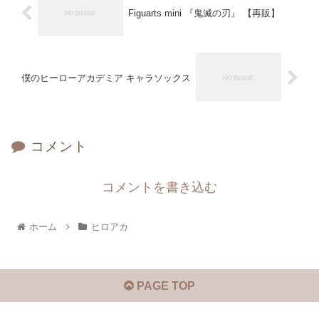
Figuarts mini 『鬼滅の刃』 【再販】
僕のヒーローアカデミア キャラソックス
コメント
コメントを書き込む
ホーム
ヒロアカ
PAGE TOP