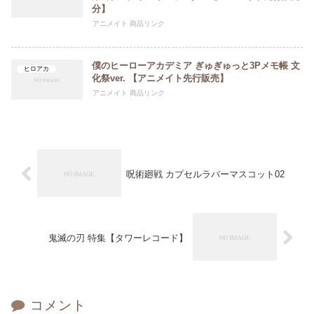
分】
アニメイト 商品リンク
僕のヒーローアカデミア ぎゅぎゅっと3Pメモ帳 文
ヒロアカ
化祭ver. 【アニメイト先行販売】
アニメイト 商品リンク
呪術廻戦 カプセルラバーマスコット02
鬼滅の刃 特集【タワーレコード】
コメント