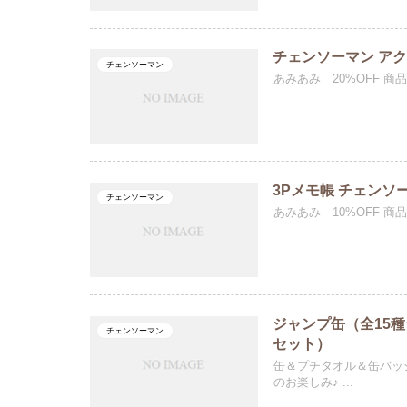
チェンソーマン ア
チェンソーマン
あみあみ 20%OFF 商
3Pメモ帳 チェンソ
チェンソーマン
あみあみ 10%OFF 商品
ジャンプ缶（全15
チェンソーマン
セット）
缶＆プチタオル＆缶バッ
のお楽しみ♪ ...