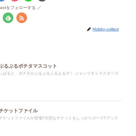
ollectをフォローする
Hobby-collect
ぶるぶるポチタマスコット
っぱると、ポチタがぶるぶるふるえるぞ！ ジャンプキャラクターズ
チケットファイル
ケットファイルが登場!!大切なチケットをしっかりガード!!ブック