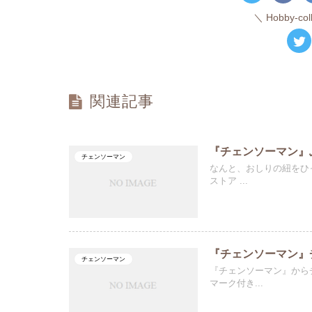
Hobby-c
関連記事
『チェンソーマン』
チェンソーマン
なんと、おしりの紐をひ
ストア ...
『チェンソーマン』
チェンソーマン
『チェンソーマン』からチ
マーク付き...