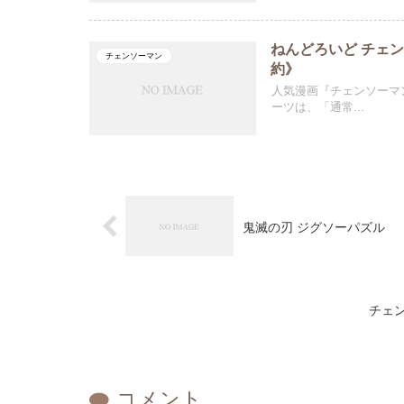
ねんどろいど チェン
チェンソーマン
約》
人気漫画『チェンソーマ
ーツは、「通常...
鬼滅の刃 ジグソーパズル
チェン
コメント