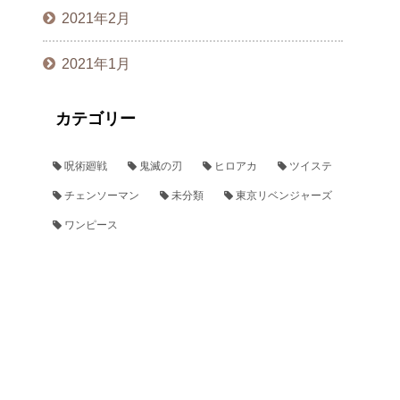
2021年2月
2021年1月
カテゴリー
呪術廻戦
鬼滅の刃
ヒロアカ
ツイステ
チェンソーマン
未分類
東京リベンジャーズ
ワンピース