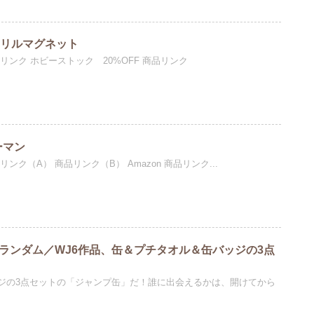
クリルマグネット
品リンク ホビーストック 20%OFF 商品リンク
ーマン
リンク（A） 商品リンク（B） Amazon 商品リンク...
種ランダム／WJ6作品、缶＆プチタオル＆缶バッジの3点
ジの3点セットの「ジャンプ缶」だ！誰に出会えるかは、開けてから