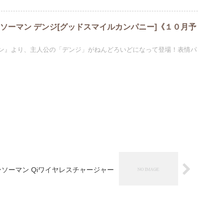
ソーマン デンジ[グッドスマイルカンパニー]《１０月予
ン』より、主人公の「デンジ」がねんどろいどになって登場！表情パ
ソーマン Qiワイヤレスチャージャー