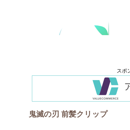
スポ
鬼滅の刃 前髪クリップ