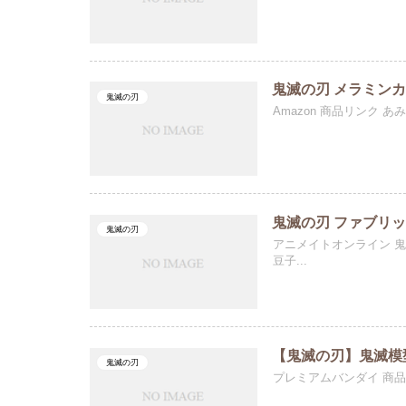
鬼滅の刃 メラミンカップ
鬼滅の刃
Amazon 商品リンク あ
鬼滅の刃 ファブリ
鬼滅の刃
アニメイトオンライン 鬼
豆子...
【鬼滅の刃】鬼滅模
鬼滅の刃
プレミアムバンダイ 商