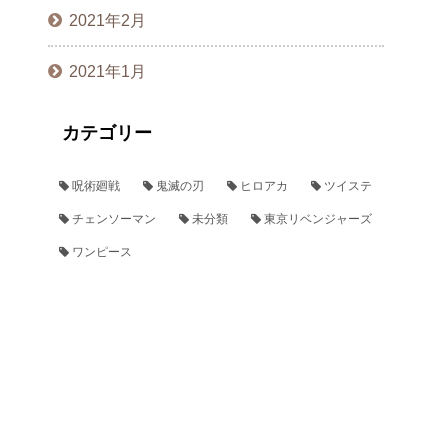
2021年2月
2021年1月
カテゴリー
呪術廻戦
鬼滅の刃
ヒロアカ
ツイステ
チェンソーマン
未分類
東京リベンジャーズ
ワンピース