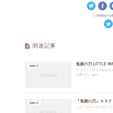
Hobby-c
関連記事
鬼滅の刃 LITTLE 
鬼滅の刃
ソフビフィギュアのかわ
に取りたいぬく...
『鬼滅の刃』Ａ３ク
鬼滅の刃
ジャンプキャラクターズ