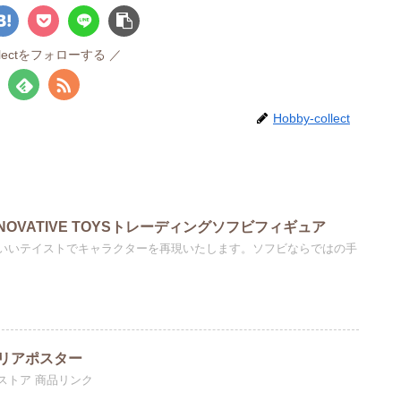
ollectをフォローする
Hobby-collect
INNOVATIVE TOYSトレーディングソフビフィギュア
いいテイストでキャラクターを再現いたします。ソフビならではの手
リアポスター
ストア 商品リンク