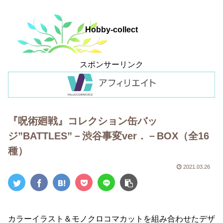
Hobby-collect
スポンサーリンク
『呪術廻戦』コレクション缶バッ
ジ”BATTLES”－渋谷事変ver．－BOX（全16
種）
2021.03.26
カラーイラスト＆モノクロコマカットを組み合わせたデザ