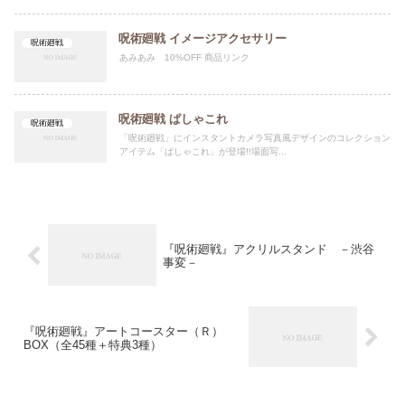
呪術廻戦 イメージアクセサリー
呪術廻戦
あみあみ 10%OFF 商品リンク
呪術廻戦 ぱしゃこれ
呪術廻戦
「呪術廻戦」にインスタントカメラ写真風デザインのコレクション
アイテム「ぱしゃこれ」が登場!!場面写...
『呪術廻戦』アクリルスタンド －渋谷
事変－
『呪術廻戦』アートコースター（Ｒ）
BOX（全45種＋特典3種）