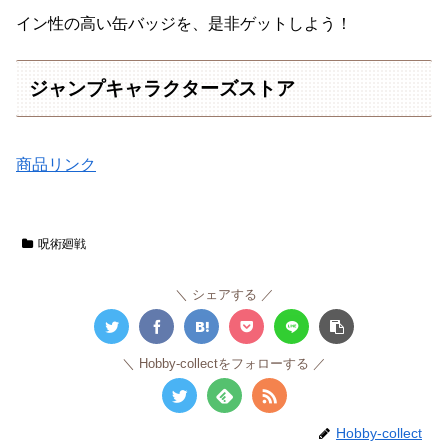
イン性の高い缶バッジを、是非ゲットしよう！
ジャンプキャラクターズストア
商品リンク
呪術廻戦
シェアする
Hobby-collectをフォローする
Hobby-collect