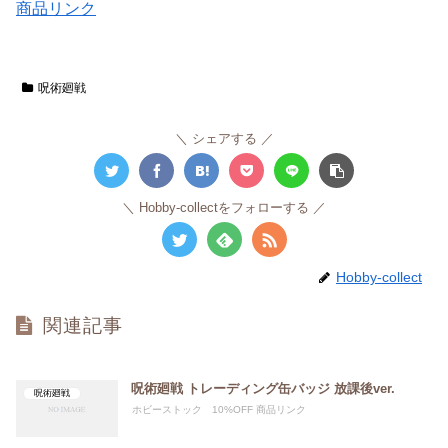
商品リンク
呪術廻戦
シェアする
Hobby-collectをフォローする
Hobby-collect
関連記事
呪術廻戦 トレーディング缶バッジ 放課後ver.
呪術廻戦
ホビーストック 10%OFF 商品リンク