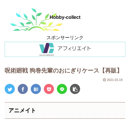
Hobby-collect
スポンサーリンク
呪術廻戦 狗巻先輩のおにぎりケース【再販】
2021.03.19
アニメイト