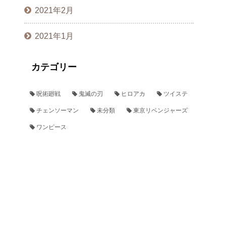
2021年2月
2021年1月
カテゴリー
呪術廻戦
鬼滅の刃
ヒロアカ
ツイステ
チェンソーマン
未分類
東京リベンジャーズ
ワンピース