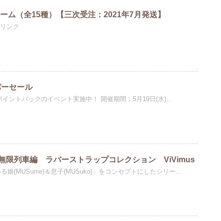
ーム（全15種）【三次受注：2021年7月発送】
品リンク
パーセール
イントバックのイベント実施中！ 開催期間：5月19日(水)...
限列車編 ラバーストラップコレクション ViVimus
いる娘(MUSume)＆息子(MUSuko)」をコンセプトにしたシリー...