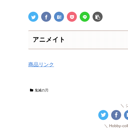
アニメイト
商品リンク
鬼滅の刃
Hobby-c