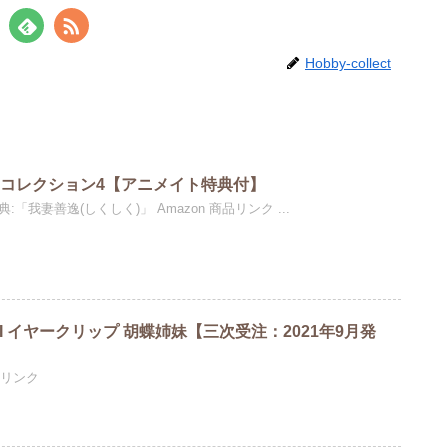
Hobby-collect
ラコレクション4【アニメイト特典付】
「我妻善逸(しくしく)」 Amazon 商品リンク ...
UI イヤークリップ 胡蝶姉妹【三次受注：2021年9月発
品リンク