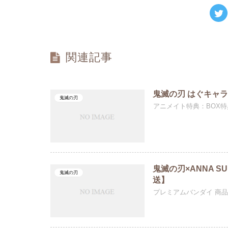
関連記事
鬼滅の刃 はぐキャ
鬼滅の刃
アニメイト特典：BOX特典:
鬼滅の刃×ANNA S
鬼滅の刃
送】
プレミアムバンダイ 商