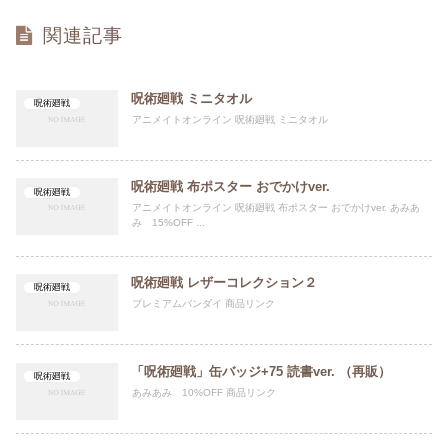
関連記事
呪術廻戦 ミニタオル
呪術廻戦
アニメイトオンライン 呪術廻戦 ミニタオル
呪術廻戦 布ポスター おでかけver.
呪術廻戦
アニメイトオンライン 呪術廻戦 布ポスター おでかけver. あみあ
み 15%OFF ...
呪術廻戦 レザーコレクション２
呪術廻戦
プレミアムバンダイ 商品リンク
「呪術廻戦」缶バッジ+75 読書ver. （再販）
呪術廻戦
あみあみ 10%OFF 商品リンク