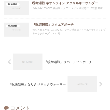
呪術廻戦 ネオンライン アクリルキーホルダー
呪術廻戦
あみあみ10%OFF 商品リンク アニメイト 虎杖悠仁 伏黒恵 釘崎...
『呪術廻戦』スクエアポーチ
呪術廻戦
何を入れるか楽しみになる、ファン垂涎のアイテムです♪ ジャンプ
キャラクターズストア 商...
『呪術廻戦』リバーシブルポーチ
『呪術廻戦』なりきりネックウォーマー
コメント