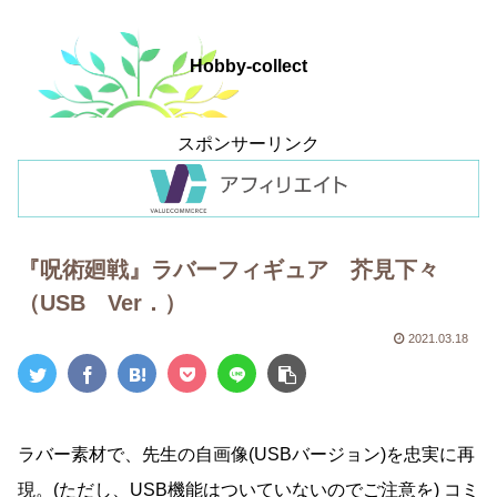
Hobby-collect
スポンサーリンク
『呪術廻戦』ラバーフィギュア 芥見下々
（USB Ver．）
2021.03.18
ラバー素材で、先生の自画像(USBバージョン)を忠実に再
現。(ただし、USB機能はついていないのでご注意を) コミ