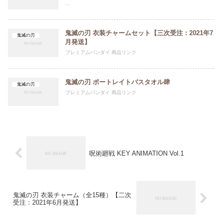
...
鬼滅の刃 衣装チャームセット【三次受注：2021年7
鬼滅の刃
月発送】
プレミアムバンダイ 商品リンク
鬼滅の刃 ポートレイトバスタオル肆
鬼滅の刃
プレミアムバンダイ 商品リンク
呪術廻戦 KEY ANIMATION Vol.1
鬼滅の刃 衣装チャーム（全15種）【二次
受注：2021年6月発送】