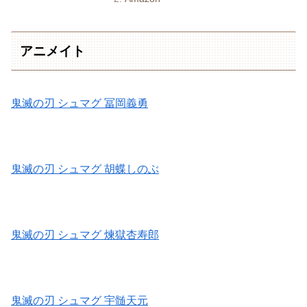
アニメイト
鬼滅の刃 シュマグ 冨岡義勇
鬼滅の刃 シュマグ 胡蝶しのぶ
鬼滅の刃 シュマグ 煉獄杏寿郎
鬼滅の刃 シュマグ 宇髄天元