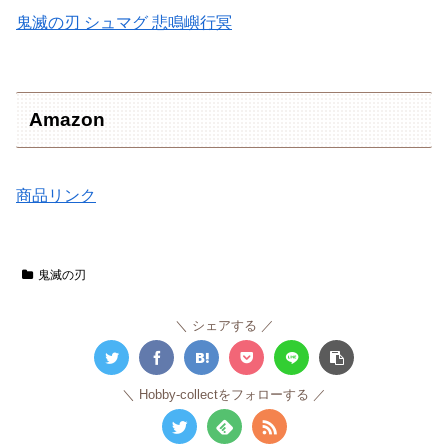
鬼滅の刃 シュマグ 悲鳴嶼行冥
Amazon
商品リンク
鬼滅の刃
シェアする
Hobby-collectをフォローする