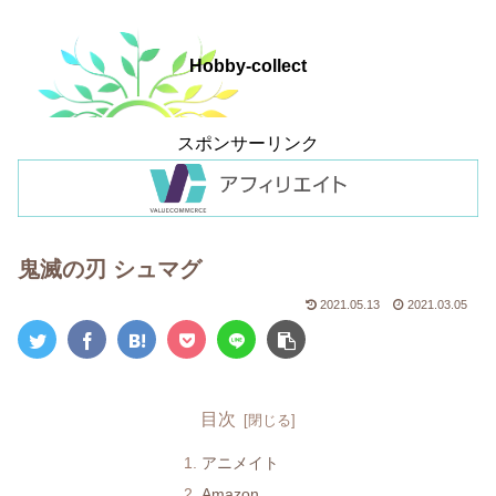
Hobby-collect
スポンサーリンク
鬼滅の刃 シュマグ
2021.05.13
2021.03.05
目次
アニメイト
Amazon