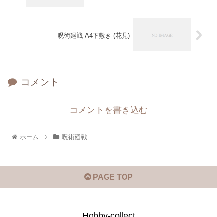
呪術廻戦 A4下敷き (花見)
コメント
コメントを書き込む
ホーム
呪術廻戦
PAGE TOP
Hobby-collect