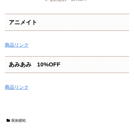
アニメイト
商品リンク
あみあみ 10%OFF
商品リンク
呪術廻戦