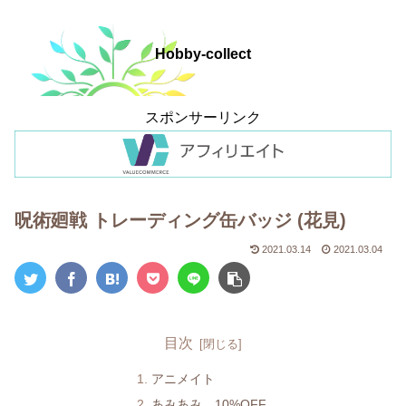
Hobby-collect
スポンサーリンク
呪術廻戦 トレーディング缶バッジ (花見)
2021.03.14
2021.03.04
目次
アニメイト
あみあみ 10%OFF