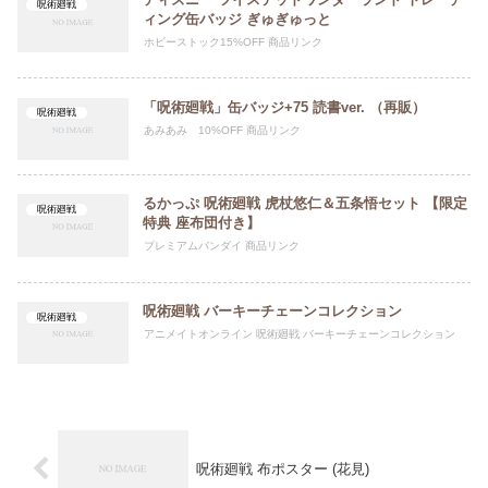
呪術廻戦
ィング缶バッジ ぎゅぎゅっと
ホビーストック15%OFF 商品リンク
「呪術廻戦」缶バッジ+75 読書ver. （再販）
呪術廻戦
あみあみ 10%OFF 商品リンク
るかっぷ 呪術廻戦 虎杖悠仁＆五条悟セット 【限定
呪術廻戦
特典 座布団付き】
プレミアムバンダイ 商品リンク
呪術廻戦 バーキーチェーンコレクション
呪術廻戦
アニメイトオンライン 呪術廻戦 バーキーチェーンコレクション
呪術廻戦 布ポスター (花見)