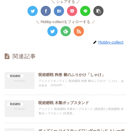
シェアする
Hobby-collectをフォローする
Hobby-collect
関連記事
呪術廻戦 狗巻 棘のふりかけ「しゃけ」
呪術廻戦
アニメイトオンライン 呪術廻戦 狗巻 棘のふりかけ「しゃけ」 あ
みあみ 15%OFF ...
呪術廻戦 木製ポップスタンド
呪術廻戦
アニメイト 呪術廻戦 木製ポップスタンド (虎杖悠仁) 呪術廻戦 木
製ポップスタンド (伏黒恵...
ディズニー ツイステッドワンダーランド トレーデ