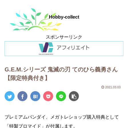
Hobby-collect
スポンサーリンク
G.E.M.シリーズ 鬼滅の刃 てのひら義勇さん
【限定特典付き】
2021.03.03
プレミアムバンダイ、メガトレショップ購入特典として
「特製ブロマイド」が付属します。