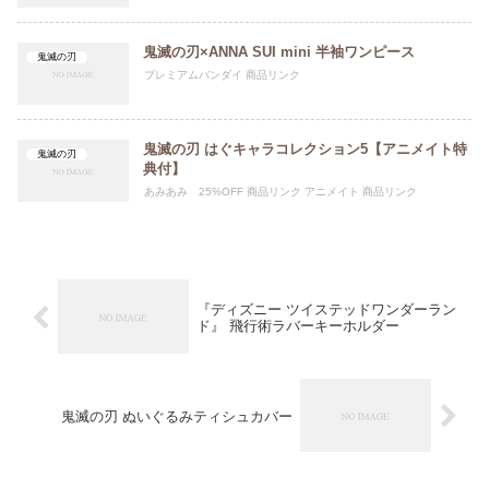
鬼滅の刃×ANNA SUI mini 半袖ワンピース
鬼滅の刃
プレミアムバンダイ 商品リンク
鬼滅の刃 はぐキャラコレクション5【アニメイト特
鬼滅の刃
典付】
あみあみ 25%OFF 商品リンク アニメイト 商品リンク
『ディズニー ツイステッドワンダーラン
ド』 飛行術ラバーキーホルダー
鬼滅の刃 ぬいぐるみティシュカバー