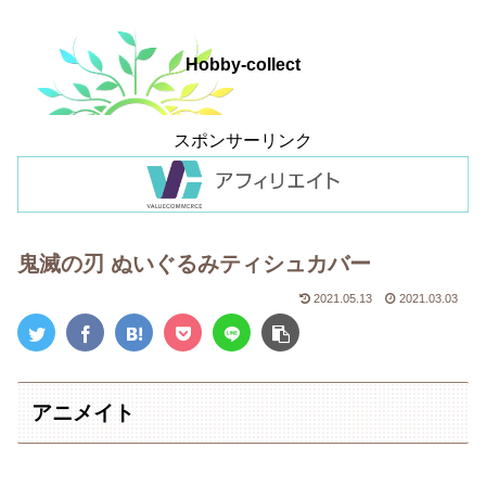
Hobby-collect
スポンサーリンク
鬼滅の刃 ぬいぐるみティシュカバー
2021.05.13
2021.03.03
アニメイト