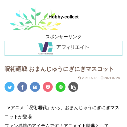
Hobby-collect
スポンサーリンク
呪術廻戦 おまんじゅうにぎにぎマスコット
2021.05.13
2021.02.28
TVアニメ「呪術廻戦」から、おまんじゅうにぎにぎマス
コットが登場！
ファン必携のアイテムです！アニメイト特典として、