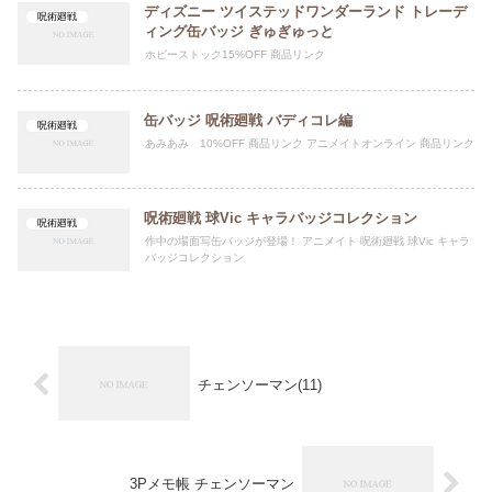
ディズニー ツイステッドワンダーランド トレーデ
呪術廻戦
ィング缶バッジ ぎゅぎゅっと
ホビーストック15%OFF 商品リンク
缶バッジ 呪術廻戦 バディコレ編
呪術廻戦
あみあみ 10%OFF 商品リンク アニメイトオンライン 商品リンク
呪術廻戦 球Vic キャラバッジコレクション
呪術廻戦
作中の場面写缶バッジが登場！ アニメイト 呪術廻戦 球Vic キャラ
バッジコレクション
チェンソーマン(11)
3Pメモ帳 チェンソーマン