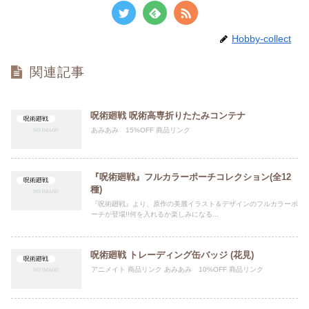
Hobby-collect
関連記事
呪術廻戦 呪術高専折りたたみコンテナ
呪術廻戦
あみあみ 15%OFF 商品リンク
『呪術廻戦』フルカラーポーチコレクション(全12
呪術廻戦
種)
『呪術廻戦』より、原作の美麗イラスト＆デザインのフルカラーポ
ーチが登場!!何を入れるか楽しみになる...
呪術廻戦 トレーディング缶バッジ (花見)
呪術廻戦
アニメイト 商品リンク あみあみ 10%OFF 商品リンク