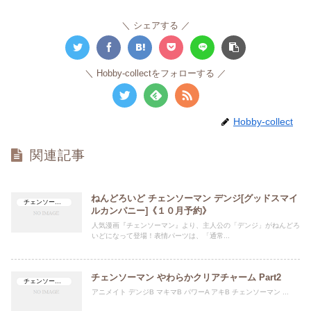
シェアする
Hobby-collectをフォローする
Hobby-collect
関連記事
ねんどろいど チェンソーマン デンジ[グッドスマイ
チェンソーマン
ルカンパニー]《１０月予約》
人気漫画『チェンソーマン』より、主人公の「デンジ」がねんどろ
いどになって登場！表情パーツは、「通常...
チェンソーマン やわらかクリアチャーム Part2
チェンソーマン
アニメイト デンジB マキマB パワーA アキB チェンソーマン ...