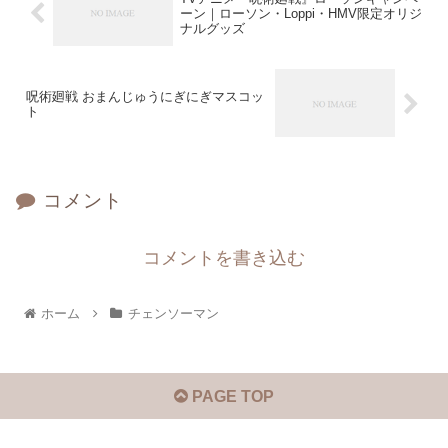
ーン｜ローソン・Loppi・HMV限定オリジ
ナルグッズ
呪術廻戦 おまんじゅうにぎにぎマスコッ
ト
コメント
コメントを書き込む
ホーム
チェンソーマン
PAGE TOP