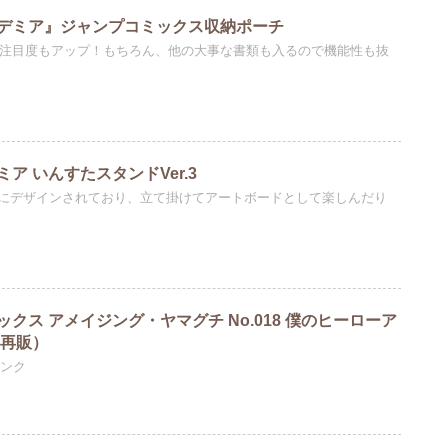
デミア』ジャンプコミックス収納ポーチ
り注目度もアップ！もちろん、他の大事な書類も入るので機能性も抜
ア いんすたスタンドVer.3
ュにデザインされており、立て掛けてアートボードとして楽しんだり
クス アメイジング・ヤマグチ No.018 僕のヒーローア
（再販）
リンク