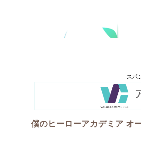
スポ
僕のヒーローアカデミア オ