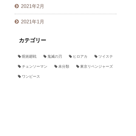
2021年2月
2021年1月
カテゴリー
呪術廻戦
鬼滅の刃
ヒロアカ
ツイステ
チェンソーマン
未分類
東京リベンジャーズ
ワンピース