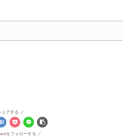
シェアする
ollectをフォローする