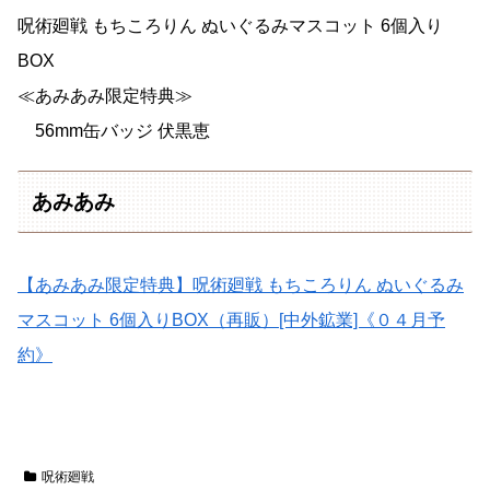
呪術廻戦 もちころりん ぬいぐるみマスコット 6個入り
BOX
≪あみあみ限定特典≫
56mm缶バッジ 伏黒恵
あみあみ
【あみあみ限定特典】呪術廻戦 もちころりん ぬいぐるみ
マスコット 6個入りBOX（再販）[中外鉱業]《０４月予
約》
呪術廻戦