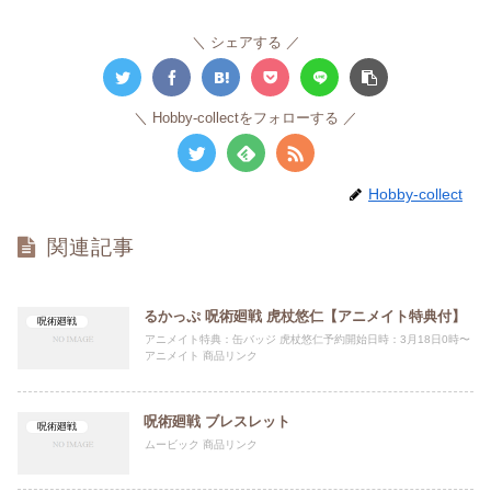
シェアする
Hobby-collectをフォローする
Hobby-collect
関連記事
るかっぷ 呪術廻戦 虎杖悠仁【アニメイト特典付】
呪術廻戦
アニメイト特典：缶バッジ 虎杖悠仁予約開始日時：3月18日0時〜
アニメイト 商品リンク
呪術廻戦 ブレスレット
呪術廻戦
ムービック 商品リンク