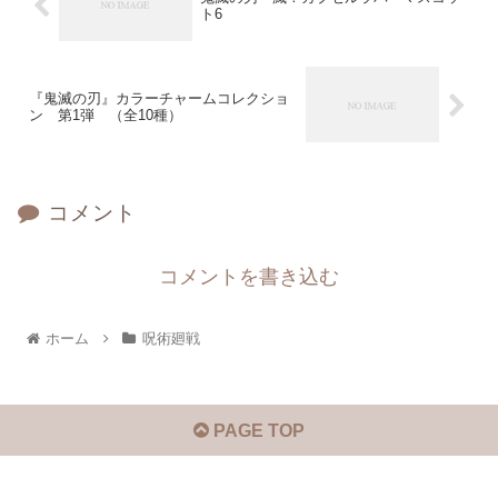
ト6
『鬼滅の刃』カラーチャームコレクショ
ン 第1弾 （全10種）
コメント
コメントを書き込む
ホーム
呪術廻戦
PAGE TOP